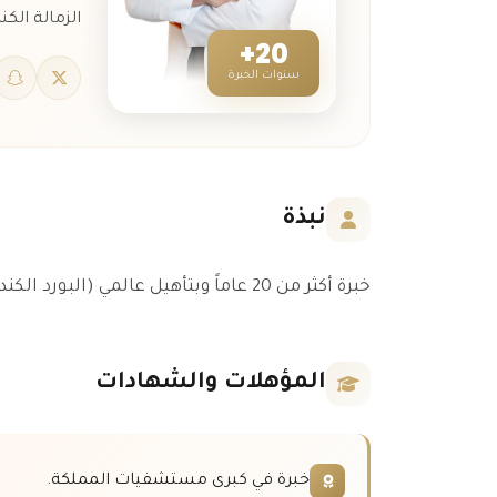
الزمالة الكند
20+
سنوات الخبرة
نبذة
خبرة أكثر من 20 عاماً وبتأهيل عالمي (البورد الكندي والأمريكي + الزمالة الكندية).
المؤهلات والشهادات
خبرة في كبرى مستشفيات المملكة.