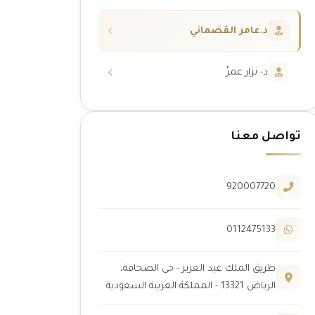
د.عامر القضماني
د- نزار عمرُ
تواصل معنا
920007720
0112475133
طريق الملك عبد العزيز - حى الصحافة،
الرياض 13321 - المملكة العربية السعودية