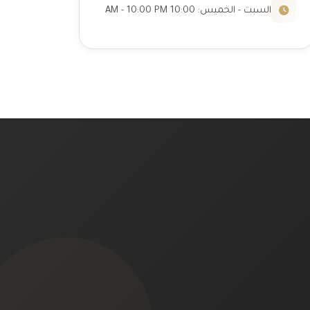
السبت - الخميس: 10:00 AM - 10:00 PM