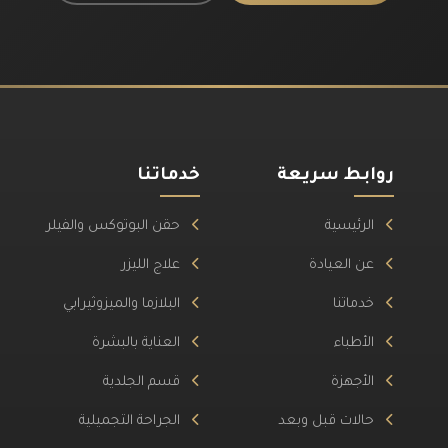
روابط سريعة
خدماتنا
الرئيسية
حقن البوتوكس والفيلر
عن العيادة
علاج الليزر
خدماتنا
البلازما والميزوثيرابي
الأطباء
العناية بالبشرة
الأجهزة
قسم الجلدية
حالات قبل وبعد
الجراحة التجميلية