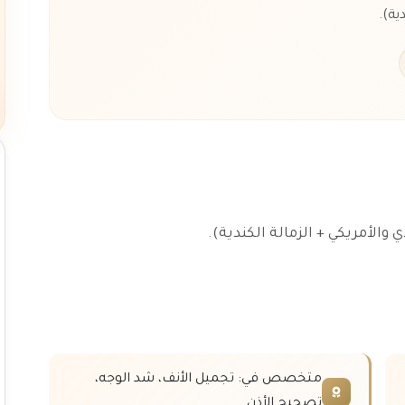
ية).
متخصص في: تجميل الأنف، شد الوجه،
تصحيح الأذن.