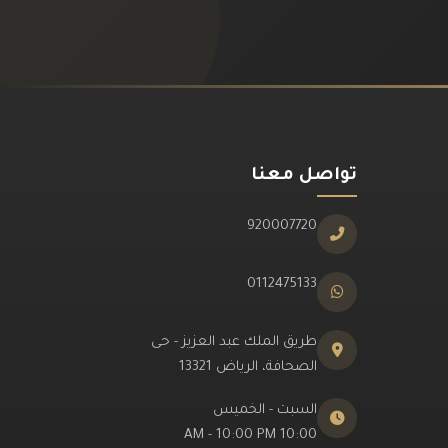
تواصل معنا
920007720
0112475133
طريق الملك عبد العزيز - حى
الصحافة، الرياض 13321
السبت - الخميس
10:00 AM - 10:00 PM