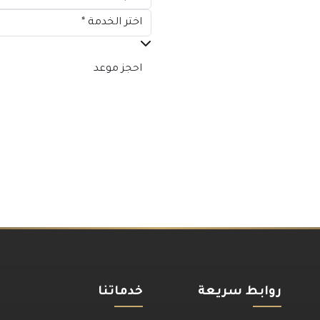
احجز موعد
روابط سريعة
خدماتنا