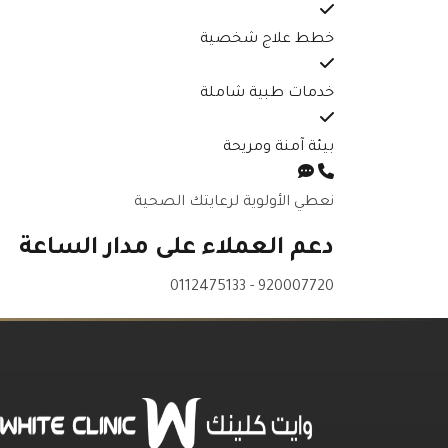
خطط علاج شخصية
خدمات طبية شاملة
بيئة آمنة ومريحة
نعطي الأولوية لرعايتك الصحية
دعم العملاء على مدار الساعة
0112475133
-
920007720