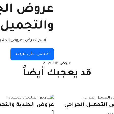
عروض الج
والتجميل 7
أسم العرض :
عروض الجلدية 
احصل على موعد
عروض ذات صلة
قد يعجبك أيضاً
 التجميل الجراحي
عروض الجلدية والتج
1